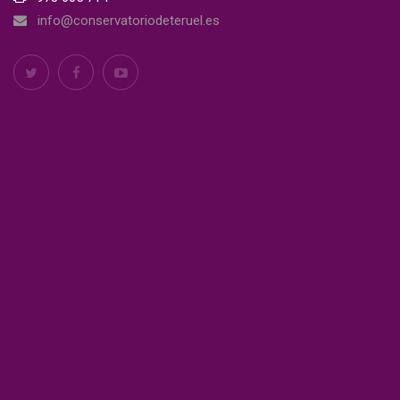
info@conservatoriodeteruel.es