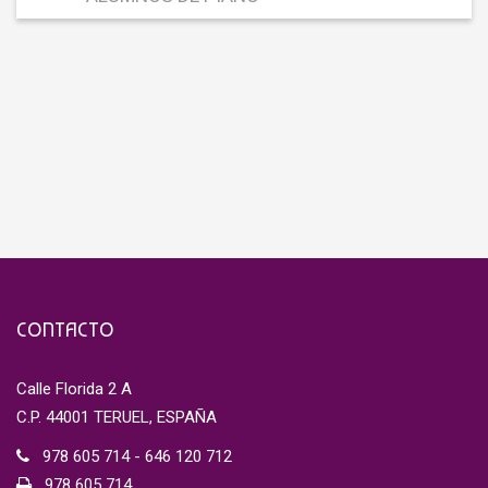
CONTACTO
Calle Florida 2 A
C.P. 44001 TERUEL, ESPAÑA
978 605 714 - 646 120 712
978 605 714