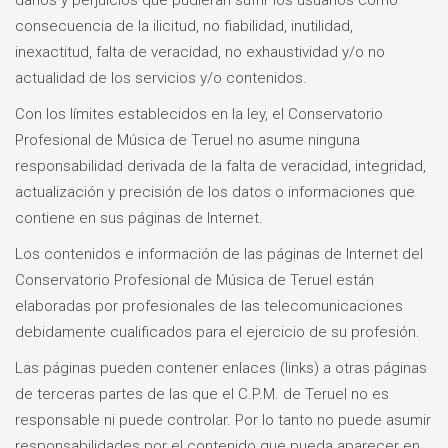
daños y perjuicios que pudieran sufrir los usuarios como
consecuencia de la ilicitud, no fiabilidad, inutilidad,
inexactitud, falta de veracidad, no exhaustividad y/o no
actualidad de los servicios y/o contenidos.
Con los límites establecidos en la ley, el Conservatorio
Profesional de Música de Teruel no asume ninguna
responsabilidad derivada de la falta de veracidad, integridad,
actualización y precisión de los datos o informaciones que
contiene en sus páginas de Internet.
Los contenidos e información de las páginas de Internet del
Conservatorio Profesional de Música de Teruel están
elaboradas por profesionales de las telecomunicaciones
debidamente cualificados para el ejercicio de su profesión.
Las páginas pueden contener enlaces (links) a otras páginas
de terceras partes de las que el C.P.M. de Teruel no es
responsable ni puede controlar. Por lo tanto no puede asumir
responsabilidades por el contenido que pueda aparecer en