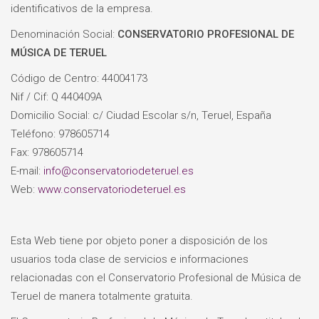
identificativos de la empresa.
Denominación Social:
CONSERVATORIO PROFESIONAL DE
MÚSICA DE TERUEL
Código de Centro: 44004173
Nif / Cif: Q 440409A
Domicilio Social: c/ Ciudad Escolar s/n, Teruel, España
Teléfono: 978605714
Fax: 978605714
E-mail:
info@conservatoriodeteruel.es
Web:
www.conservatoriodeteruel.es
Esta Web tiene por objeto poner a disposición de los
usuarios toda clase de servicios e informaciones
relacionadas con el Conservatorio Profesional de Música de
Teruel de manera totalmente gratuita.