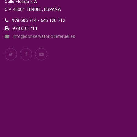
Calle Florida 2 A
C.P. 44001 TERUEL, ESPAÑA
978 605 714 - 646 120 712
978 605 714
info@conservatoriodeteruel.es