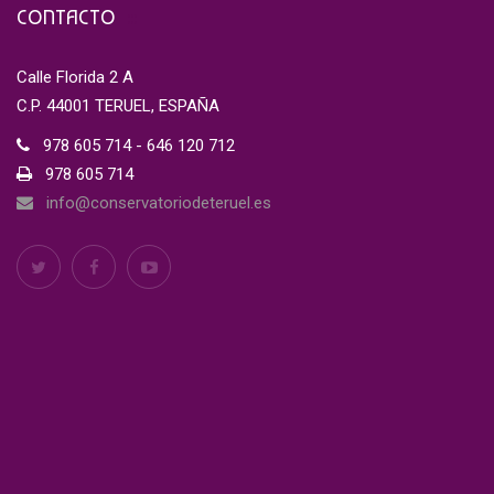
CONTACTO
Calle Florida 2 A
C.P. 44001 TERUEL, ESPAÑA
978 605 714 - 646 120 712
978 605 714
info@conservatoriodeteruel.es