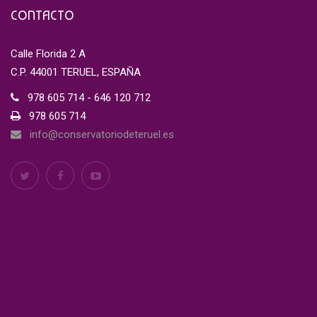
CONTACTO
Calle Florida 2 A
C.P. 44001 TERUEL, ESPAÑA
978 605 714 - 646 120 712
978 605 714
info@conservatoriodeteruel.es