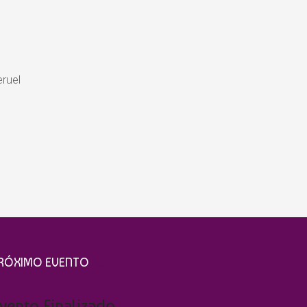
ruel
RÓXIMO EVENTO
vento Finalizado