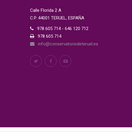
Calle Florida 2 A
C.P. 44001 TERUEL, ESPAÑA
978 605 714 - 646 120 712
978 605 714
info@conservatoriodeteruel.es