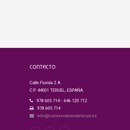
CONTACTO
Calle Florida 2 A
C.P. 44001 TERUEL, ESPAÑA
978 605 714 - 646 120 712
978 605 714
info@conservatoriodeteruel.es