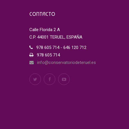
CONTACTO
Calle Florida 2 A
C.P. 44001 TERUEL, ESPAÑA
978 605 714 - 646 120 712
978 605 714
info@conservatoriodeteruel.es