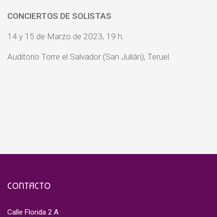
CONCIERTOS DE SOLISTAS
14 y 15 de Marzo de 2023, 19 h.
Auditorio Torre el Salvador (San Julián), Teruel
CONTACTO
Calle Florida 2 A