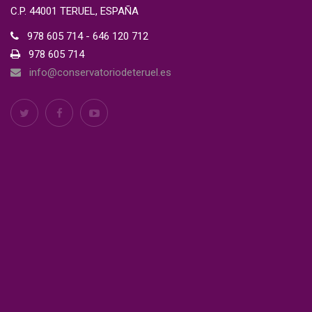
C.P. 44001 TERUEL, ESPAÑA
978 605 714 - 646 120 712
978 605 714
info@conservatoriodeteruel.es