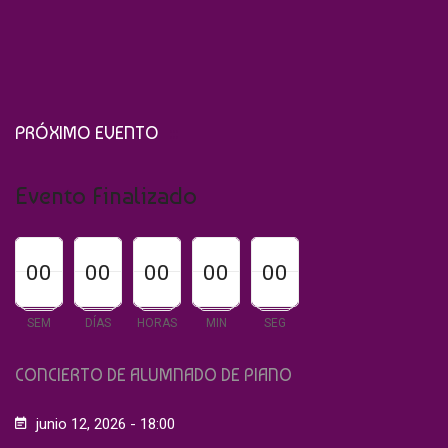
PRÓXIMO EVENTO
Evento Finalizado
00
00
00
00
00
00
00
00
00
00
00
00
00
00
00
SEM
DÍAS
HORAS
MIN
SEG
CONCIERTO DE ALUMNADO DE PIANO
junio 12, 2026 - 18:00