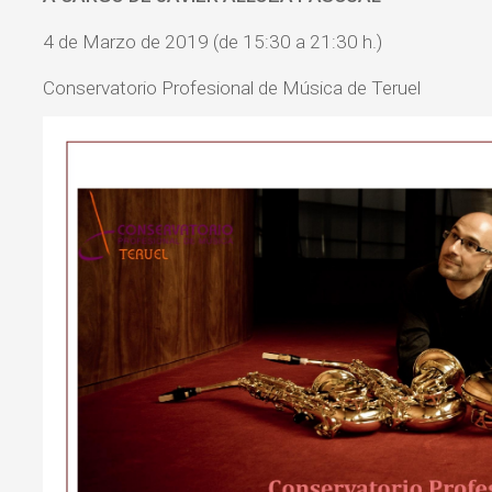
4 de Marzo de 2019 (de 15:30 a 21:30 h.)
Conservatorio Profesional de Música de Teruel