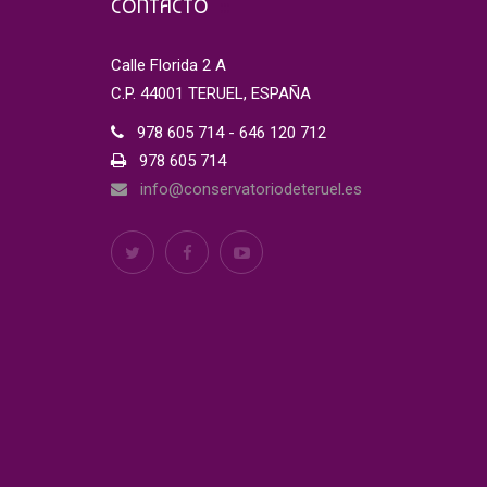
CONTACTO
Calle Florida 2 A
C.P. 44001 TERUEL, ESPAÑA
978 605 714 - 646 120 712
978 605 714
info@conservatoriodeteruel.es