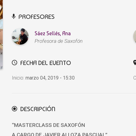
PROFESORES
Sáez Sellés, Ana
Profesora de Saxofón
FECHA DEL EVENTO
Inicio:
marzo 04, 2019 - 15:30
C
DESCRIPCIÓN
“MASTERCLASS DE SAXOFÓN
A CARGO DE JAVIER ALLOZA PASCUAL”